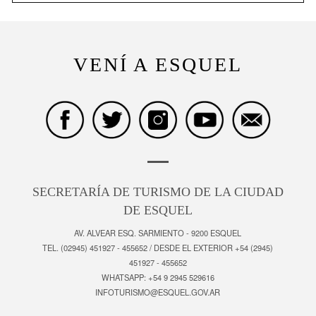
VENÍ A ESQUEL
SECRETARÍA DE TURISMO DE LA CIUDAD
DE ESQUEL
AV. ALVEAR ESQ. SARMIENTO - 9200 ESQUEL
TEL. (02945) 451927 - 455652 / DESDE EL EXTERIOR +54 (2945)
451927 - 455652
WHATSAPP: +54 9 2945 529616
INFOTURISMO@ESQUEL.GOV.AR