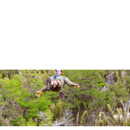
alizada la actividad se puede
cuentra en el lugar. La excursión