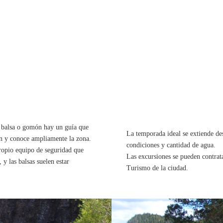
 INTERÉS
INFOR
ADIC
I / III no hace falta tener
a balsa o gomón hay un guía que
La temporada ideal se extiende de
ón y conoce ampliamente la zona.
condiciones y cantidad de agua.
ropio equipo de seguridad que
Las excursiones se pueden contrata
 y las balsas suelen estar
Turismo de la ciudad.