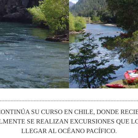
ONTINÚA SU CURSO EN CHILE, DONDE RECI
LMENTE SE REALIZAN EXCURSIONES QUE L
LLEGAR AL OCÉANO PACÍFICO.