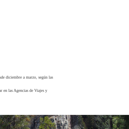
MACIÓN
IONAL
sde diciembre a marzo, según las
r en las Agencias de Viajes y