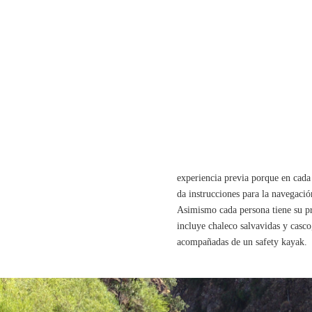
DATOS DE
Para disfrutar de un rafting clase I
experiencia previa porque en cad
da instrucciones para la navegaci
Asimismo cada persona tiene su p
incluye chaleco salvavidas y casco,
acompañadas de un safety kayak.