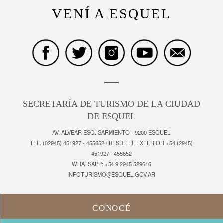
VENÍ A ESQUEL
SECRETARÍA DE TURISMO DE LA CIUDAD
DE ESQUEL
AV. ALVEAR ESQ. SARMIENTO - 9200 ESQUEL
TEL. (02945) 451927 - 455652 / DESDE EL EXTERIOR +54 (2945)
451927 - 455652
WHATSAPP: +54 9 2945 529616
INFOTURISMO@ESQUEL.GOV.AR
CONOCÉ