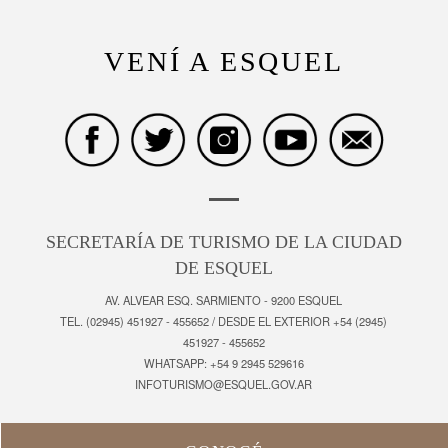
VENÍ A ESQUEL
SECRETARÍA DE TURISMO DE LA CIUDAD
DE ESQUEL
AV. ALVEAR ESQ. SARMIENTO - 9200 ESQUEL
TEL. (02945) 451927 - 455652 / DESDE EL EXTERIOR +54 (2945)
451927 - 455652
WHATSAPP: +54 9 2945 529616
INFOTURISMO@ESQUEL.GOV.AR