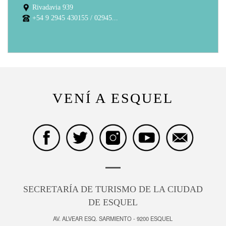
Rivadavia 939
+54 9 2945 430155 / 02945...
VENÍ A ESQUEL
SECRETARÍA DE TURISMO DE LA CIUDAD
DE ESQUEL
AV. ALVEAR ESQ. SARMIENTO - 9200 ESQUEL