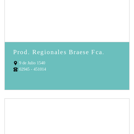
Prod. Regionales Braese Fca.
9 de Julio 1540
02945 - 451014