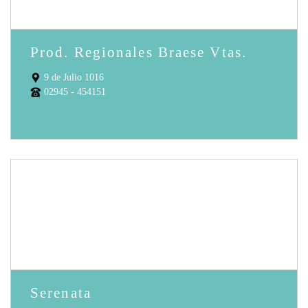
Prod. Regionales Braese Vtas.
9 de Julio 1016
02945 - 454151
Serenata