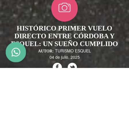
HISTÓRICO PRIMER VUELO
DIRECTO ENTRE CÓRDOBA Y
ESQUEL: UN SUEÑO CUMPLIDO
TURISMO ESQUEL
AUTOR:
04 de julio, 2025
Este jueves por la tarde, Esquel vivió un momento histórico con la
llegada del primer vuelo directo proveniente de Córdoba