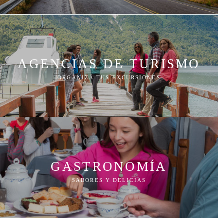
AGENCIAS DE TURISMO
ORGANIZÁ TUS EXCURSIONES
GASTRONOMÍA
SABORES Y DELICIAS